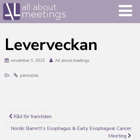
Leverveckan
november 3, 2023
All about meetings
.
.
permalink
Inlägg
Råd för framtiden
navigering
Nordic Barrett’s Esophagus & Early Esophageal Cancer
Meeting