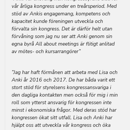
vår årliga kongress under en treårsperiod. Med
stöd av Ankis engagemang, kompetens och
kapacitet kunde föreningen utveckla och
förvalta sin kongress. Det är därför helt utan
förvåning som jag nu ser att Anki genom sin
egna byrå All about meetings är flitigt anlitad
av mötes- och kursarrangörer”
”Jag har haft förmånen att arbeta med Lisa och
Anki år 2016 och 2017. De har båda varit ett
stort stöd för styrelsens kongressansvariga i
den dagliga kontakten men också för mig i min
roll som ytterst ansvarig för kongressen inte
minst i ekonomiska frågor. Med deras stöd har
kongressen ökat sitt utfall. Lisa och Anki har
hjälpt oss att utveckla vår kongress och öka