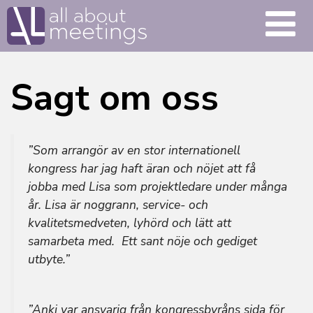
Sagt om oss
”Som arrangör av en stor internationell
kongress har jag haft äran och nöjet att få
jobba med Lisa som projektledare under många
år. Lisa är noggrann, service- och
kvalitetsmedveten, lyhörd och lätt att
samarbeta med. Ett sant nöje och gediget
utbyte.”
”Anki var ansvarig från kongressbyråns sida för