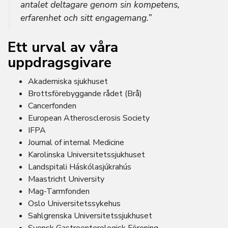
antalet deltagare genom sin kompetens,
erfarenhet och sitt engagemang.”
Ett urval av våra
uppdragsgivare
Akademiska sjukhuset
Brottsförebyggande rådet (Brå)
Cancerfonden
European Atherosclerosis Society
IFPA
Journal of internal Medicine
Karolinska Universitetssjukhuset
Landspitali Háskólasjúkrahús
Maastricht University
Mag-Tarmfonden
Oslo Universitetssykehus
Sahlgrenska Universitetssjukhuset