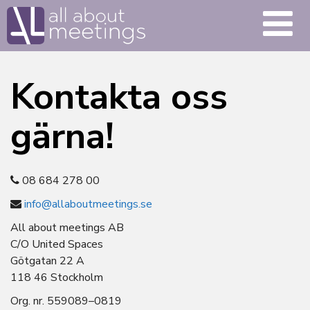
Kontakta oss
gärna!
08 684 278 00
info@allaboutmeetings.se
All about meetings AB
C/O United Spaces
Götgatan 22 A
118 46 Stockholm
Org. nr. 559089–0819