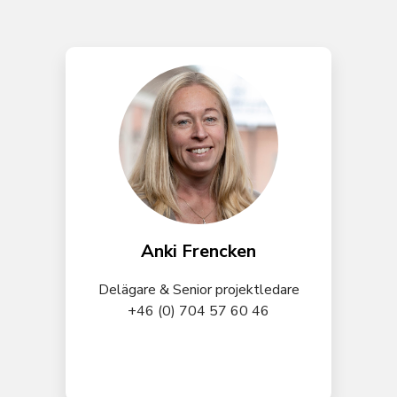
Anki Frencken
Delägare & Senior projektledare
+46 (0) 704 57 60 46